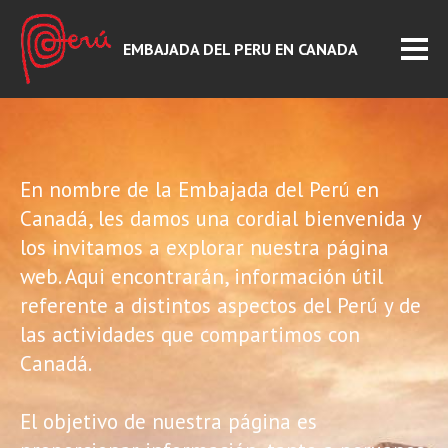
EMBAJADA DEL PERU EN CANADA
En nombre de la Embajada del Perú en
Canadá, les damos una cordial bienvenida y
los invitamos a explorar nuestra página
web. Aqui encontrarán, información útil
referente a distintos aspectos del Perú y de
las actividades que compartimos con
Canadá.
El objetivo de nuestra página es